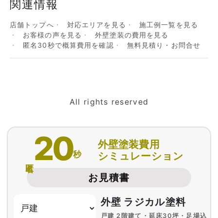
関連情報
店舗トップへ
対応エリアを見る
施工例一覧を見る
お客様の声を見る
外壁塗装の費用を見る
匿名30秒で概算費用を確認
無料見積り・お問合せ
All rights reserved
20
外壁塗装費用
秒
シミュレーション
匿名
お見積書
外壁 ラジカル塗料
戸建 2階建て・延床30坪・足場込